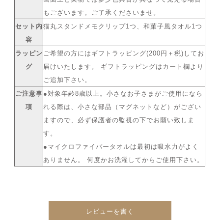
もございます。ご了承くださいませ。
セット内
猫丸スタンドメモクリップ1つ、和菓子風タオル1つ
容
ラッピン
ご希望の方にはギフトラッピング(200円＋税)してお
グ
届けいたします。 ギフトラッピングはカート欄より
ご追加下さい。
ご注意事
●対象年齢8歳以上。小さなお子さまがご使用になら
項
れる際は、小さな部品（マグネットなど）がござい
ますので、必ず保護者の監視の下でお願い致しま
す。
●マイクロファイバータオルは最初は吸水力がよく
ありません。 何度かお洗濯してからご使用下さい。
レビューを書く