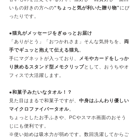
いもの好きの方への
“ちょっと気が利いた贈り物”
にぴ
ったりです。
●猫丸がメッセージをぎゅっとお届け
「ありがとう」「おつかれさま」そんな気持ちを、
両
手でギュッと抱えて伝える猫丸
。
手にマグネットが入っており、
メモやカードをしっか
り挟めるスタンド型メモクリップ
として、おうちやオ
フィスで大活躍します。
●和菓子みたいなタオル！？
見た目はまるで和菓子ですが、
中身はふんわり優しい
マイクロファイバータオル
。
ちょっとしたお手ふきや、PCやスマホ画面のおそう
じにも便利です。
※使い始めは吸水力が弱めです。数回洗濯してからご