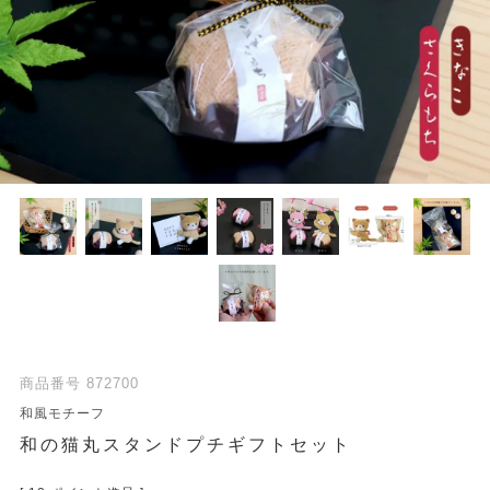
商品番号
872700
和風モチーフ
和の猫丸スタンドプチギフトセット