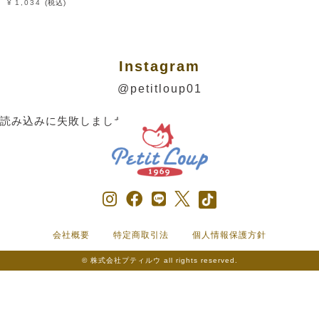
¥
1,034
税込
Instagram
@petitloup01
読み込みに失敗しました。
会社概要
特定商取引法
個人情報保護方針
© 株式会社プティルウ all rights reserved.