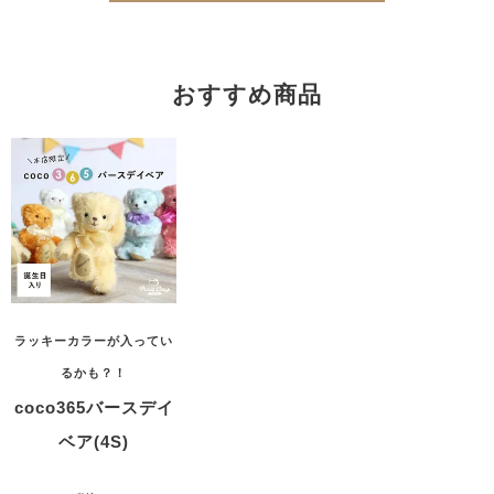
おすすめ商品
ラッキーカラーが入ってい
るかも？！
coco365バースデイ
ベア(4S)