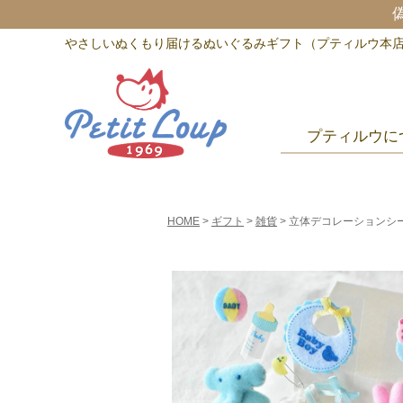
やさしいぬくもり届けるぬいぐるみギフト（プティルウ本
プティルウに
HOME
ギフト
雑貨
立体デコレーションシール