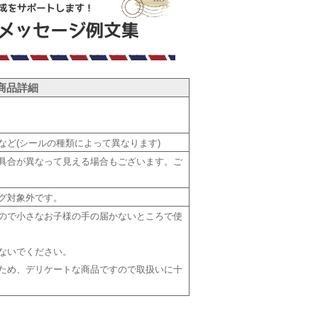
商品詳細
など(シールの種類によって異なります)
具合が異なって見える場合もございます。ご
グ対象外です。
ので小さなお子様の手の届かないところで使
ないでください。
ため、デリケートな商品ですので取扱いに十