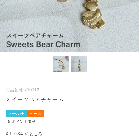
商品番号
710112
スイーツベアチャーム
メール便
セール
[
5
ポイント進呈 ]
¥
1,034
のところ