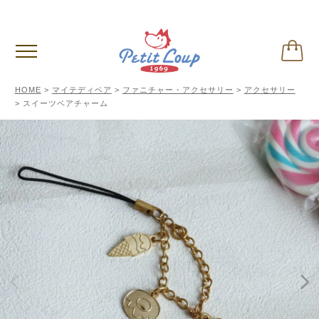
偽サイトに関するご注意
※クリックして内容ご確認下さい。
HOME
マイテディベア
ファニチャー・アクセサリー
アクセサリー
スイーツベアチャーム