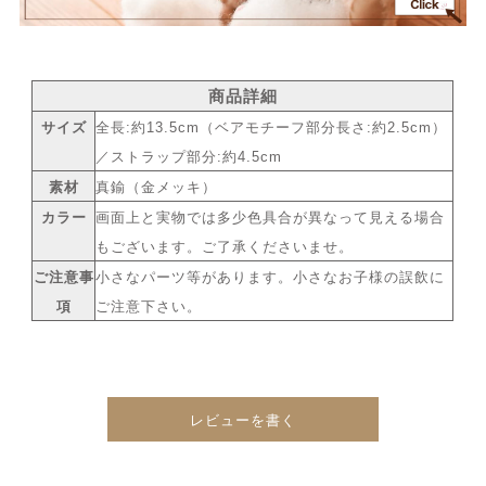
商品詳細
サイズ
全長:約13.5cm（ベアモチーフ部分長さ:約2.5cm）
／ストラップ部分:約4.5cm
素材
真鍮（金メッキ）
カラー
画面上と実物では多少色具合が異なって見える場合
もございます。ご了承くださいませ。
ご注意事
小さなパーツ等があります。小さなお子様の誤飲に
項
ご注意下さい。
レビューを書く