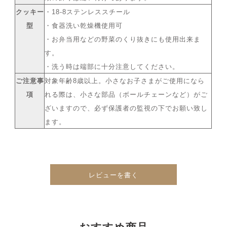
クッキー
・18-8ステンレススチール
型
・食器洗い乾燥機使用可
・お弁当用などの野菜のくり抜きにも使用出来ま
す。
・洗う時は端部に十分注意してください。
ご注意事
対象年齢8歳以上。小さなお子さまがご使用になら
項
れる際は、小さな部品（ボールチェーンなど）がご
ざいますので、必ず保護者の監視の下でお願い致し
ます。
レビューを書く