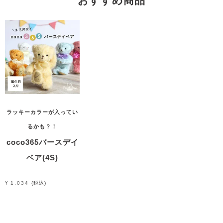
おすすめ商品
ラッキーカラーが入ってい
るかも？！
coco365バースデイ
ベア(4S)
¥
1,034
税込