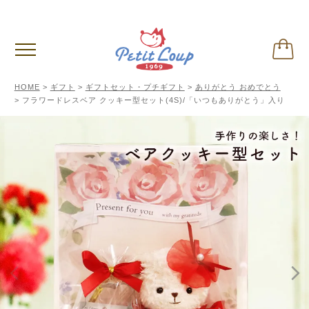
3,980円
以上お買い上げで送料無料
(税込)
HOME
ギフト
ギフトセット・プチギフト
ありがとう おめでとう
フラワードレスベア クッキー型セット(4S)/「いつもありがとう」入り