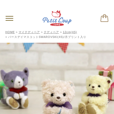
3,980円
以上お買い上げで送料無料
(税込)
HOME
マイテディベア
テディベア
12cm(4S)
バースデイマスコットSWAROVSKI(4S)/月プリント入り