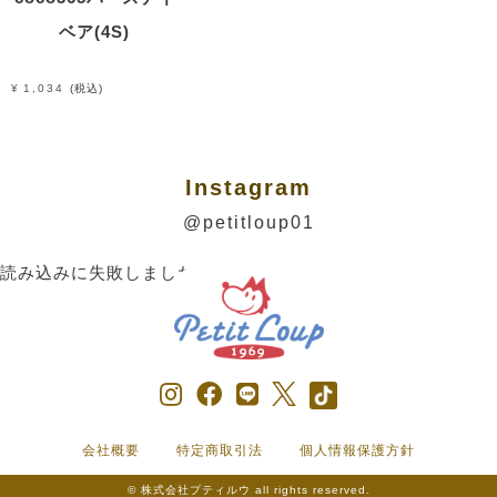
ベア(4S)
¥
1,034
税込
Instagram
@petitloup01
読み込みに失敗しました。
会社概要
特定商取引法
個人情報保護方針
© 株式会社プティルウ all rights reserved.