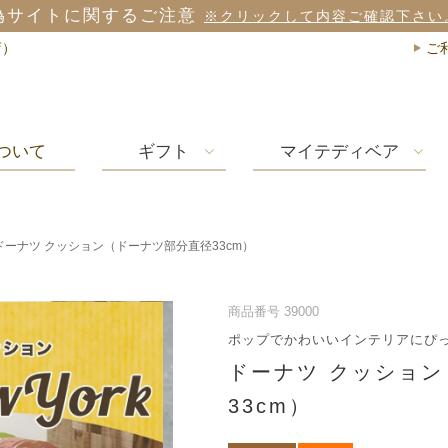
偽サイトに関するご注意
※クリックして内容ご確認下さい
店）
ご
ついて
ギフト
マイテディベア
ドーナツ クッション（ドーナツ部分直径33cm）
商品番号
39000
ポップでかわいいインテリアにぴ
ドーナツ クッショ
33cm）