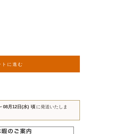
ートに進む
〜
08月12日(水)
頃
に発送いたしま