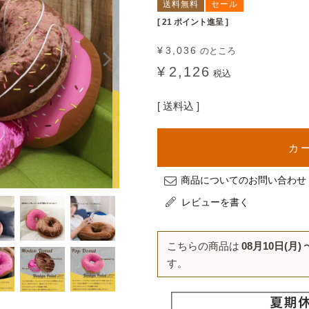
送料無料
セール
[
21
ポイント進呈 ]
¥
3,036
のところ
¥
2,126
税込
送料込
カ
商品についてのお問い合わせ
レビューを書く
こちらの商品は
08月10日(月)
す。