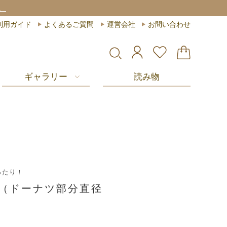
。
利用ガイド
よくあるご質問
運営会社
お問い合わせ
ギャラリー
読み物
ったり！
ン（ドーナツ部分直径