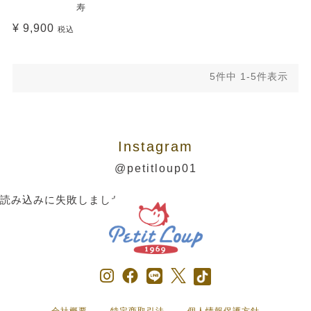
寿
¥
9,900
税込
5
件中
1
-
5
件表示
Instagram
@petitloup01
読み込みに失敗しました。
会社概要
特定商取引法
個人情報保護方針