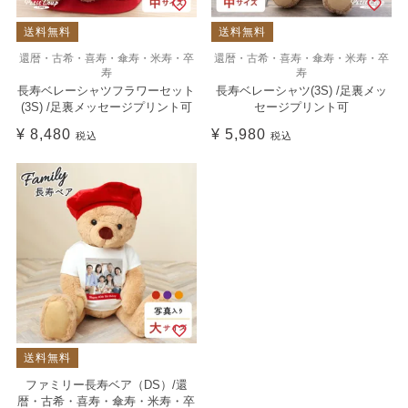
送料無料
送料無料
還暦・古希・喜寿・傘寿・米寿・卒
還暦・古希・喜寿・傘寿・米寿・卒
寿
寿
長寿ベレーシャツフラワーセット
長寿ベレーシャツ(3S) /足裏メッ
(3S) /足裏メッセージプリント可
セージプリント可
¥
8,480
¥
5,980
税込
税込
送料無料
ファミリー長寿ベア（DS）/還
暦・古希・喜寿・傘寿・米寿・卒