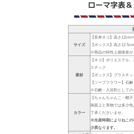
【長寿ネコ】高さ12cm×幅
サイズ
【ボックス】高さ12.5cm×
※商品の特性上個体差が
【ネコ】ポリエステル、
スチック
素材
【ボックス】プラスチッ
【ソープフラワー】石鹸
※石鹸・入浴剤としての
【ちゃんちゃんこ・帽子
画面上と実物では多少色
カラー
了承くださいませ。
※生産時期によりねこの
少異なります。