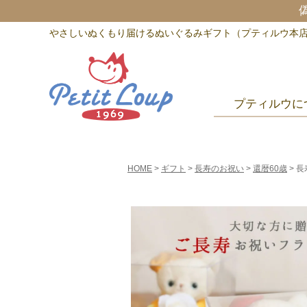
偽
やさしいぬくもり届けるぬいぐるみギフト（プティルウ本
プティルウに
HOME
ギフト
長寿のお祝い
還暦60歳
長