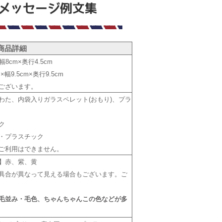
商品詳細
8cm×奥行4.5cm
幅9.5cm×奥行9.5cm
ございます。
わた、内袋入りガラスペレット(おもり)、プラ
ク
・プラスチック
ご利用はできません。
】赤、紫、黄
具合が異なって見える場合もございます。ご
毛並み・毛色、ちゃんちゃんこの色などが多