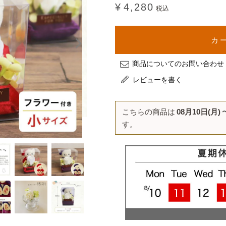
¥
4,280
税込
カ
商品についてのお問い合わせ
レビューを書く
こちらの商品は
08月10日(月)
す。