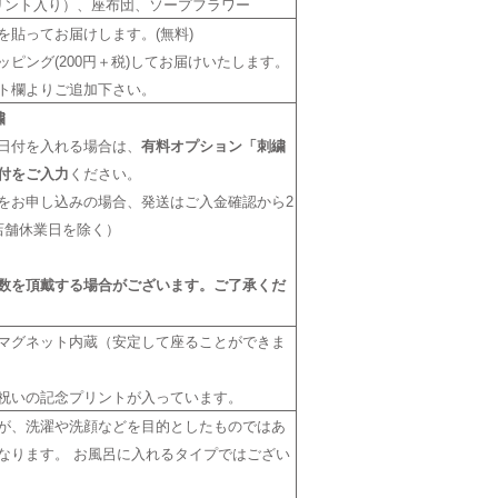
リント入り）、座布団、ソープフラワー
を貼ってお届けします。(無料)
ピング(200円＋税)してお届けいたします。
ト欄よりご追加下さい。
繍
日付を入れる場合は、
有料オプション「刺繍
付をご入力
ください。
をお申し込みの場合、発送はご入金確認から2
店舗休業日を除く）
数を頂戴する場合がございます。ご了承くだ
マグネット内蔵（安定して座ることができま
祝いの記念プリントが入っています。
が、洗濯や洗顔などを目的としたものではあ
なります。 お風呂に入れるタイプではござい