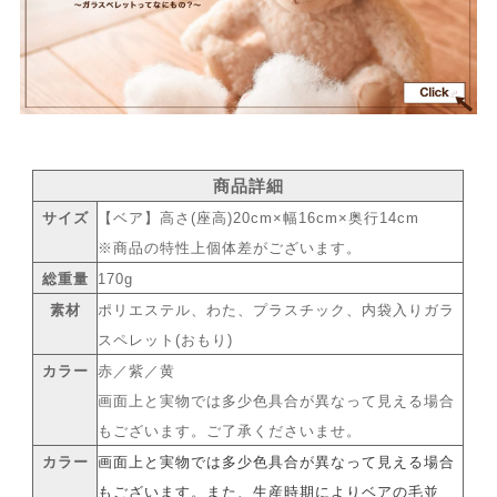
商品詳細
サイズ
【ベア】高さ(座高)20cm×幅16cm×奥行14cm
※商品の特性上個体差がございます。
総重量
170g
素材
ポリエステル、わた、プラスチック、内袋入りガラ
スペレット(おもり)
カラー
赤／紫／黄
画面上と実物では多少色具合が異なって見える場合
もございます。ご了承くださいませ。
カラー
画面上と実物では多少色具合が異なって見える場合
もございます。また、生産時期によりベアの毛並