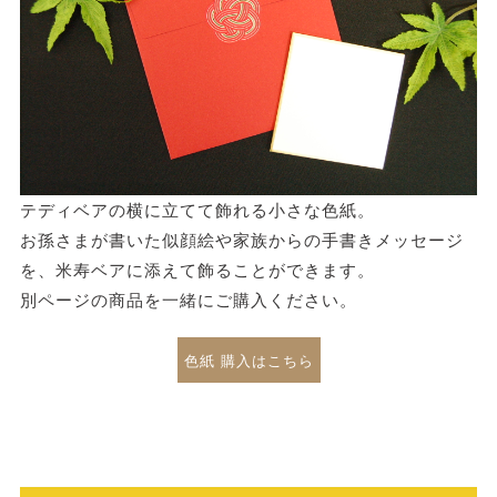
テディベアの横に立てて飾れる小さな色紙。
お孫さまが書いた似顔絵や家族からの手書きメッセージ
を、米寿ベアに添えて飾ることができます。
別ページの商品を一緒にご購入ください。
色紙 購入はこちら