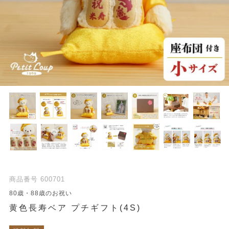
商品番号
600701
80歳・88歳のお祝い
黄色長寿ベア プチギフト(4S)