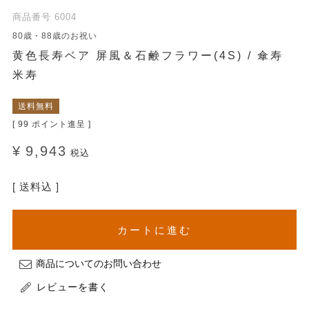
商品番号
6004
80歳・88歳のお祝い
黄色長寿ベア 屏風＆石鹸フラワー(4S) / 傘寿
米寿
送料無料
[
99
ポイント進呈 ]
¥
9,943
税込
送料込
カートに進む
商品についてのお問い合わせ
レビューを書く