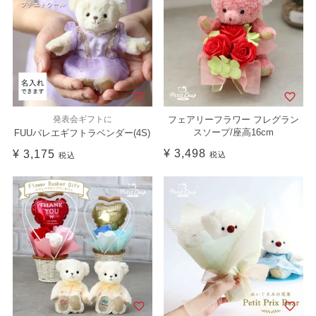
発表会ギフトに
フェアリーフラワー フレグラン
スソープ/座高16cm
FUUバレエギフトラベンダー(4S)
¥
3,498
¥
3,175
税込
税込