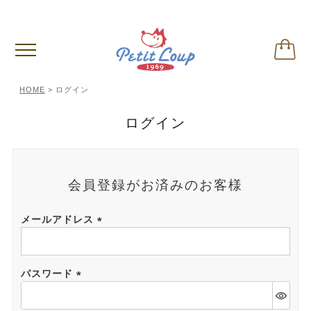
偽サイトに関するご注意
※クリックして内容ご確認下さい。
HOME
ログイン
ログイン
会員登録がお済みのお客様
メールアドレス
(必
須)
パスワード
(必
須)