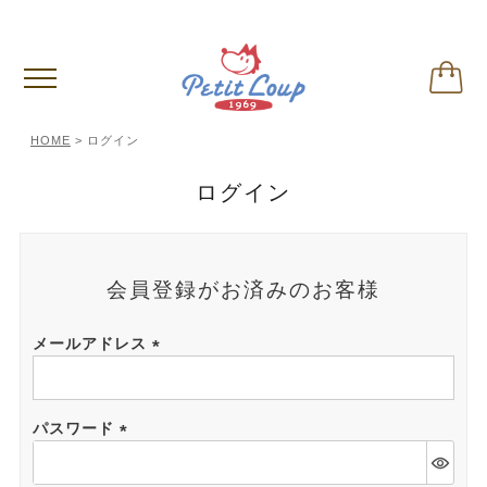
偽サイトに関するご注意
※クリックして内容ご確認下さい。
HOME
ログイン
ログイン
会員登録がお済みのお客様
メールアドレス
(必
須)
パスワード
(必
須)