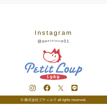
Instagram
@petitloup01
© 株式会社プティルウ all rights reserved.