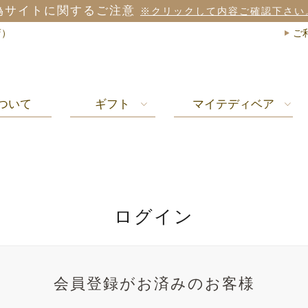
偽サイトに関するご注意
※クリックして内容ご確認下さい
店）
ご
ついて
ギフト
マイテディベア
ログイン
会員登録がお済みのお客様