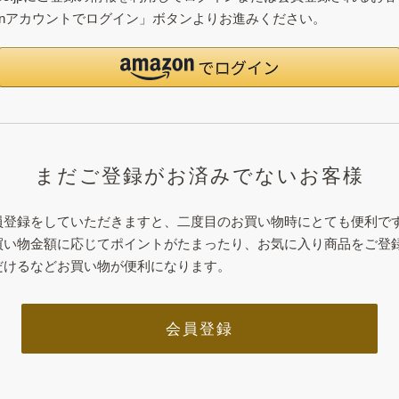
zonアカウントでログイン」ボタンよりお進みください。
まだご登録がお済みでないお客様
員登録をしていただきますと、二度目のお買い物時にとても便利で
買い物金額に応じてポイントがたまったり、お気に入り商品をご登
だけるなどお買い物が便利になります。
会員登録