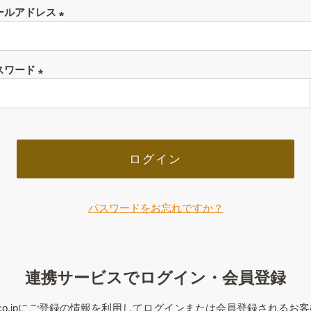
ールアドレス
(必
須)
スワード
(必
須)
ログイン
パスワードをお忘れですか？
連携サービスでログイン・会員登録
on.co.jpにご登録の情報を利用してログインまたは会員登録されるお